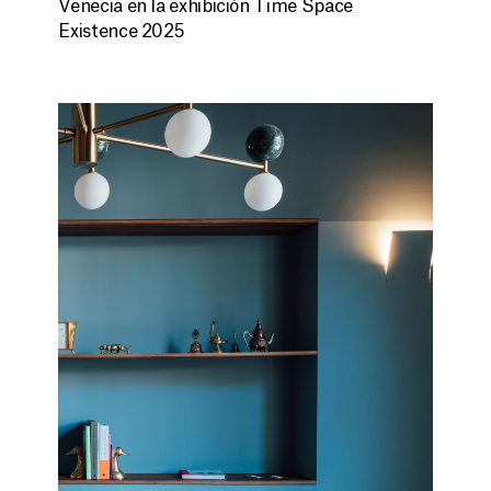
Venecia en la exhibición Time Space
Existence 2025
PROYECTOS
NOSOTROS
CONTACTO
ES