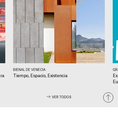
BIENAL DE VENECIA
GR
ura
Tiempo, Espacio, Existencia
Ex
Eu
VER TODOS