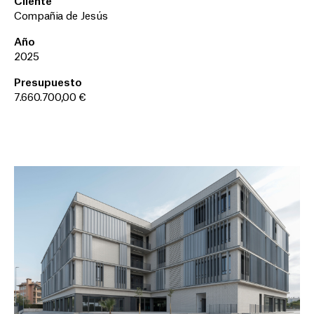
Compañia de Jesús
Año
2025
Presupuesto
7.660.700,00 €