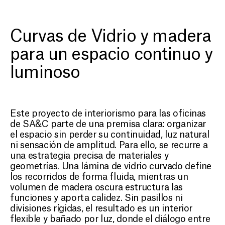
OFICINAS SA&C
Diseño interior con luz,
Gras
Curvas de Vidrio y madera
geometría y materia
para un espacio continuo y
luminoso
Este proyecto de interiorismo para las oficinas
de SA&C parte de una premisa clara: organizar
el espacio sin perder su continuidad, luz natural
ni sensación de amplitud. Para ello, se recurre a
una estrategia precisa de materiales y
geometrías. Una lámina de vidrio curvado define
los recorridos de forma fluida, mientras un
volumen de madera oscura estructura las
funciones y aporta calidez. Sin pasillos ni
divisiones rígidas, el resultado es un interior
flexible y bañado por luz, donde el diálogo entre