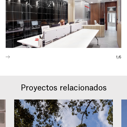
1
/
6
Proyectos relacionados