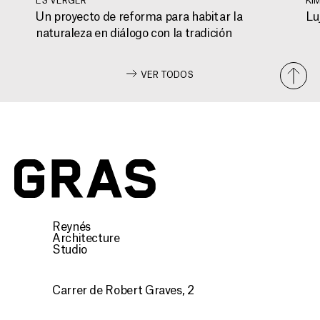
Un proyecto de reforma para habitar la
Lu
naturaleza en diálogo con la tradición
VER TODOS
Gras
Reynés
Architecture
Studio
Carrer de Robert Graves, 2
07015 Palma, Illes Balears