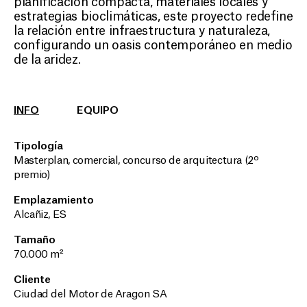
planificación compacta, materiales locales y
estrategias bioclimáticas, este proyecto redefine
la relación entre infraestructura y naturaleza,
configurando un oasis contemporáneo en medio
de la aridez.
INFO
EQUIPO
Tipología
Masterplan, comercial, concurso de arquitectura (2º
premio)
Emplazamiento
Alcañiz, ES
Tamaño
70.000 m²
Cliente
Ciudad del Motor de Aragon SA